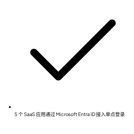
5 个 SaaS 应用通过 Microsoft Entra ID 接入单点登录