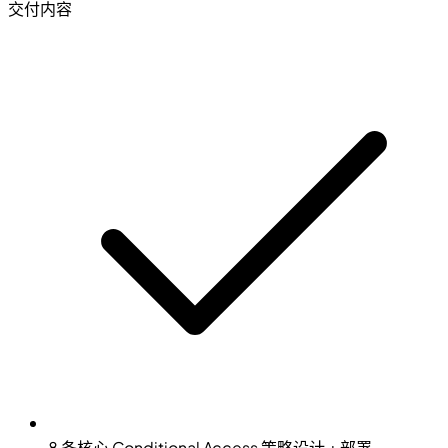
交付内容
8 条核心 Conditional Access 策略设计 + 部署