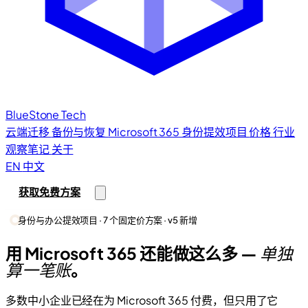
BlueStone
Tech
云端迁移
备份与恢复
Microsoft 365
身份提效项目
价格
行业
观察笔记
关于
EN
中文
获取免费方案
身份与办公提效项目 · 7 个固定价方案 · v5 新增
用 Microsoft 365 还能做这么多 —
单独
算一笔账
。
多数中小企业已经在为 Microsoft 365 付费，但只用了它