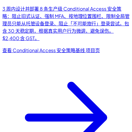
3 周内设计并部署 8 条生产级 Conditional Access 安全策
略：阻止旧式认证、强制 MFA、按地理位置围栏、限制全局管
理员只能从托管设备登录、阻止「不可能旅行」登录尝试。包
含 30 天稳定期，根据真实用户行为微调，避免误伤。
$2,400 含 GST。
查看 Conditional Access 安全策略基线 项目页