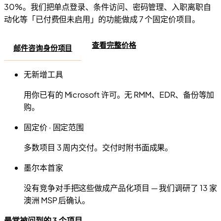
30%。我们把单点登录、条件访问、密码管理、入职离职自
动化等「已付费但未启用」的功能做成 7 个固定价项目。
查看完整价格
邮件咨询身份项目
无新增工具
用你已有的 Microsoft 许可。无 RMM、EDR、备份等加
购。
固定价 · 固定范围
多数项目 3 周内交付。交付时附书面成果。
墨尔本首家
没有竞争对手把这些做成产品化项目 — 我们调研了 13 家
澳洲 MSP 后确认。
最常被问到的 3 个项目