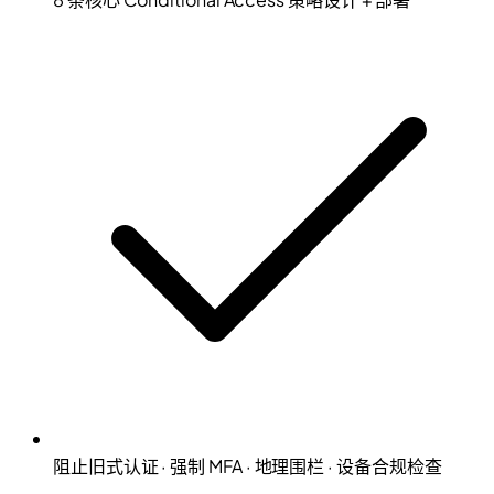
阻止旧式认证 · 强制 MFA · 地理围栏 · 设备合规检查