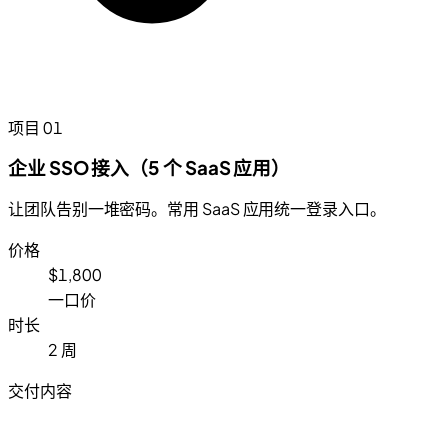
项目 01
企业 SSO 接入（5 个 SaaS 应用）
让团队告别一堆密码。常用 SaaS 应用统一登录入口。
价格
$1,800
一口价
时长
2 周
交付内容