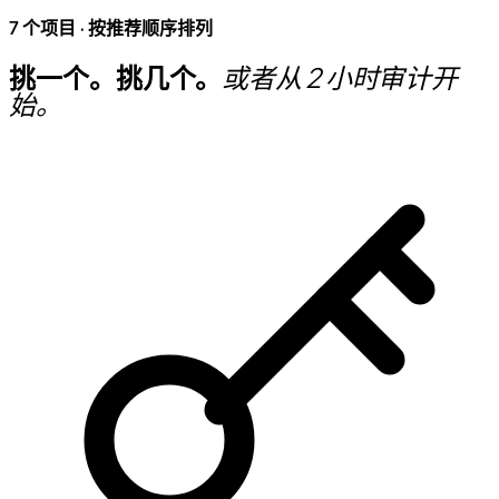
7 个项目 · 按推荐顺序排列
挑一个。挑几个。
或者从 2 小时审计开
始。