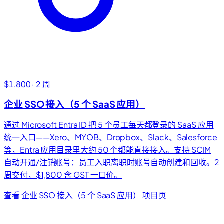
$1,800 · 2 周
企业 SSO 接入（5 个 SaaS 应用）
通过 Microsoft Entra ID 把 5 个员工每天都登录的 SaaS 应用
统一入口——Xero、MYOB、Dropbox、Slack、Salesforce
等，Entra 应用目录里大约 50 个都能直接接入。支持 SCIM
自动开通/注销账号：员工入职离职时账号自动创建和回收。2
周交付，$1,800 含 GST 一口价。
查看 企业 SSO 接入（5 个 SaaS 应用） 项目页