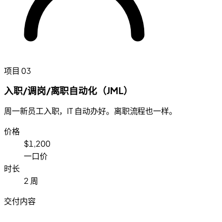
项目 03
入职/调岗/离职自动化（JML）
周一新员工入职，IT 自动办好。离职流程也一样。
价格
$1,200
一口价
时长
2 周
交付内容