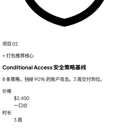
项目 02
⭐ 打包推荐核心
Conditional Access 安全策略基线
8 条策略，挡掉 90% 的账户攻击。3 周交付到位。
价格
$2,400
一口价
时长
3 周