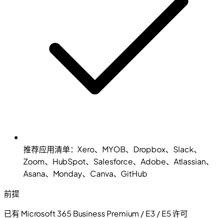
推荐应用清单：Xero、MYOB、Dropbox、Slack、
Zoom、HubSpot、Salesforce、Adobe、Atlassian、
Asana、Monday、Canva、GitHub
前提
已有 Microsoft 365 Business Premium / E3 / E5 许可