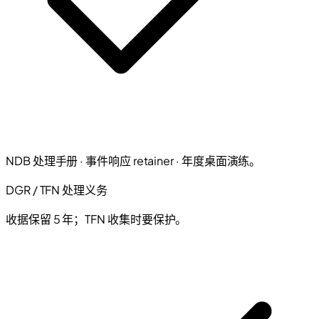
NDB 处理手册 · 事件响应 retainer · 年度桌面演练。
DGR / TFN 处理义务
收据保留 5 年；TFN 收集时要保护。