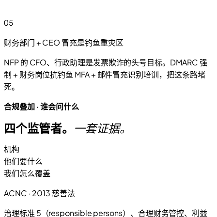
05
财务部门 + CEO 冒充是钓鱼重灾区
NFP 的 CFO、行政助理是发票欺诈的头号目标。DMARC 强
制 + 财务岗位抗钓鱼 MFA + 邮件冒充识别培训，把这条路堵
死。
合规叠加 · 谁会问什么
四个监管者。
一套证据。
机构
他们要什么
我们怎么覆盖
ACNC · 2013 慈善法
治理标准 5（responsible persons）、合理财务管控、利益