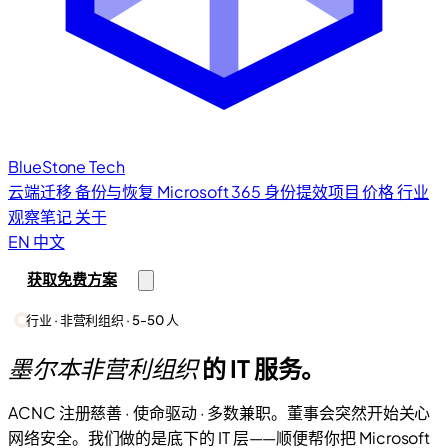
BlueStone
Tech
云端迁移
备份与恢复
Microsoft 365
身份提效项目
价格
行业
观察笔记
关于
EN
中文
获取免费方案
行业 · 非营利组织 · 5-50 人
墨尔本非营利组织
的 IT 服务。
ACNC 注册慈善 · 使命驱动 · 多数兼职。董事会突然开始关心
网络安全。我们做的是底下的 IT 层——顺便帮你把 Microsoft