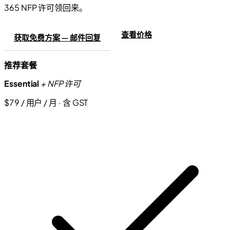
365 NFP 许可领回来。
查看价格
获取免费方案 — 邮件回复
推荐套餐
Essential
+ NFP 许可
$79 / 用户 / 月 · 含 GST