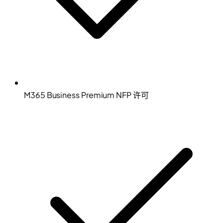
M365 Business Premium NFP 许可