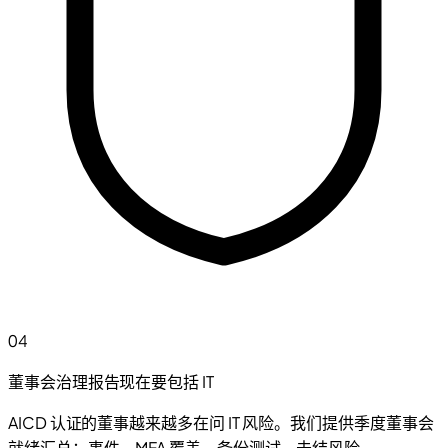
04
董事会治理报告现在要包括 IT
AICD 认证的董事越来越多在问 IT 风险。我们提供季度董事会
就绪汇总：事件、MFA 覆盖、备份测试、未结风险。