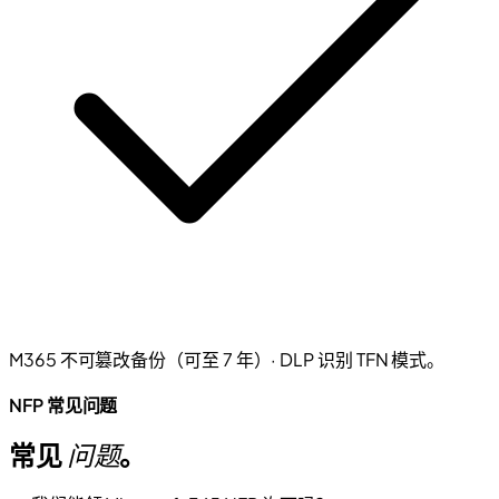
M365 不可篡改备份（可至 7 年）· DLP 识别 TFN 模式。
NFP 常见问题
常见
问题
。