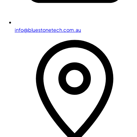
info@bluestonetech.com.au