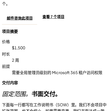
个。
查看 7 个项目
邮件咨询此项目
项目摘要
价格
$1,500
时长
2 周
前提
需要全局管理员级别的 Microsoft 365 租户访问权限
交付内容
固定范围。
书面交付。
下面每一行都写在工作说明书（SOW）里。我们不会项目中
扩张范围，也不会缩小。如果需要变更，我们书面达成一致。