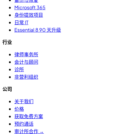
Microsoft 365
身份提效项目
日常 IT
Essential 8 90 天升级
行业
律师事务所
会计与顾问
诊所
非营利组织
公司
关于我们
价格
获取免费方案
预约通话
审计所合作 →