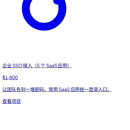
企业 SSO 接入（5 个 SaaS 应用）
$1,800
让团队告别一堆密码。常用 SaaS 应用统一登录入口。
查看项目