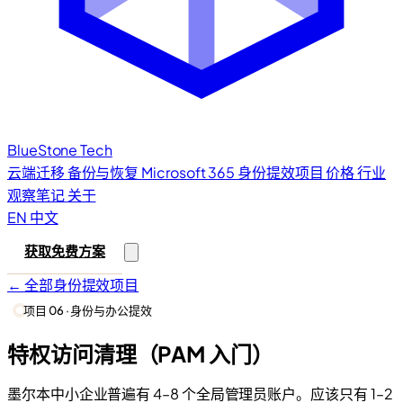
BlueStone
Tech
云端迁移
备份与恢复
Microsoft 365
身份提效项目
价格
行业
观察笔记
关于
EN
中文
获取免费方案
← 全部身份提效项目
项目 06 · 身份与办公提效
特权访问清理（PAM 入门）
墨尔本中小企业普遍有 4–8 个全局管理员账户。应该只有 1–2