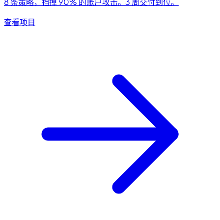
8 条策略，挡掉 90% 的账户攻击。3 周交付到位。
查看项目