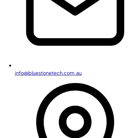
info@bluestonetech.com.au