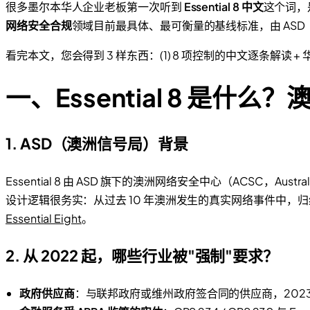
很多墨尔本华人企业老板第一次听到
Essential 8 中文
这个词，是
网络安全合规
领域目前最具体、最可衡量的基线标准，由 ASD（Austr
看完本文，您会得到 3 样东西：(1) 8 项控制的中文逐条解读 + 
一、Essential 8 是什
1. ASD（澳洲信号局）背景
Essential 8 由 ASD 旗下的澳洲网络安全中心（ACSC，Austral
设计逻辑很务实：从过去 10 年澳洲发生的真实网络事件中，归纳
Essential Eight
。
2. 从 2022 起，哪些行业被"强制"要求？
政府供应商
：与联邦政府或维州政府签合同的供应商，2023