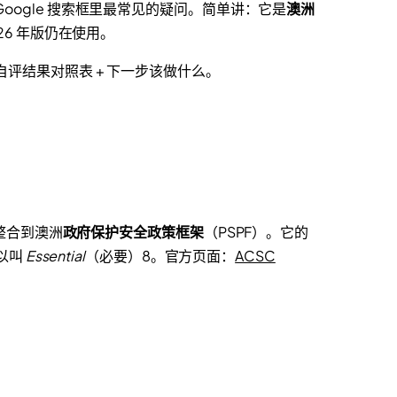
是 Google 搜索框里最常见的疑问。简单讲：它是
澳洲
2026 年版仍在使用。
) 自评结果对照表 + 下一步该做什么。
年起整合到澳洲
政府保护安全政策框架
（PSPF）。它的
所以叫
Essential
（必要）8。官方页面：
ACSC