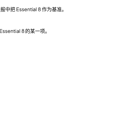
把 Essential 8 作为基准。
ential 8 的某一项。
）