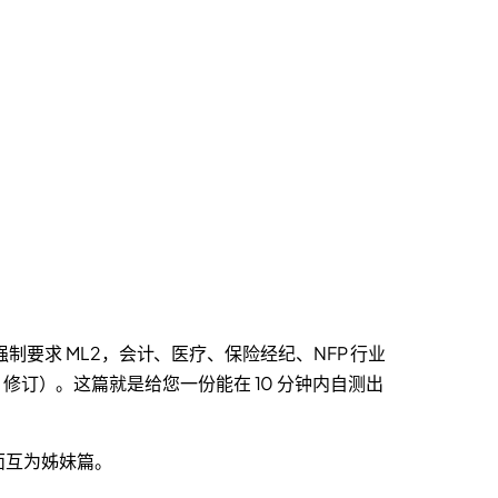
制要求 ML2，会计、医疗、保险经纪、NFP 行业
 2022 修订）。这篇就是给您一份能在 10 分钟内自测出
面互为姊妹篇。