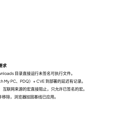
心要求
ownloads 目录直接运行未签名可执行文件。
atch My PC、PDQ）+ CVE 到部署的延迟有记录。
 GPO 强制下发：互联网来源的宏直接阻止，只允许已签名的宏。
用，遗留插件移除，浏览器加固基线已应用。