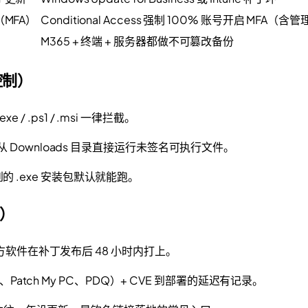
MFA）
Conditional Access 强制 100% 账号开启 MFA（含
M365 + 终端 + 服务器都做不可篡改备份
单控制）
 .ps1 / .msi 一律拦截。
从 Downloads 目录直接运行未签名可执行文件。
的 .exe 安装包默认就能跑。
新）
等第三方软件在补丁发布后 48 小时内打上。
nt、Patch My PC、PDQ）+ CVE 到部署的延迟有记录。