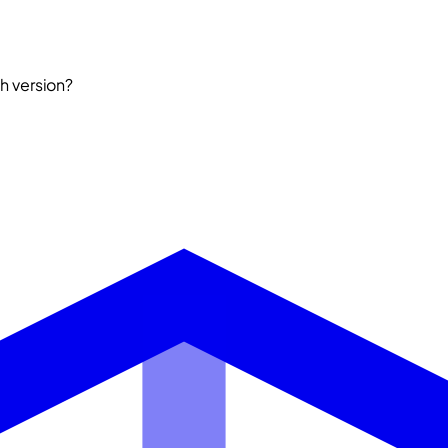
sh version?