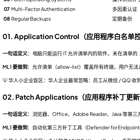
07
Multi-Factor Authentication
多因素认证（
08
Regular Backups
定期备份
01. Application Control（应用程序白名
一句话定义
：电脑只能运行 IT 允许清单内的软件，未在清单的 .exe /
ML1 要做到
：允许清单（allow-list）覆盖所有终端，用户无法
💡 华人小企业盲区：华人企业最常忽略：员工从微信 / QQ 收到
02. Patch Applications（应用程序补丁更
一句话定义
：浏览器、Office、Adobe Reader、Java 
ML1 要做到
：自动化第三方补丁工具（Defender for Endpoi