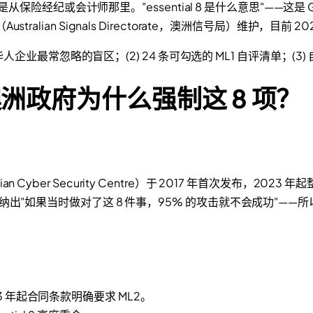
从保险经纪或会计师那里。"essential 8 是什么意思"——这
alian Signals Directorate，澳洲信号局）维护，目前 
华人企业最常忽略的盲区；(2) 24 条可勾选的 ML1 自评清单；(3
么？澳洲政府为什么强制这 8 项？
ian Cyber Security Centre）于 2017 年首次发布，2023 
出"如果当时做对了这 8 件事，95% 的攻击就不会成功"——
 年起合同条款明确要求 ML2。