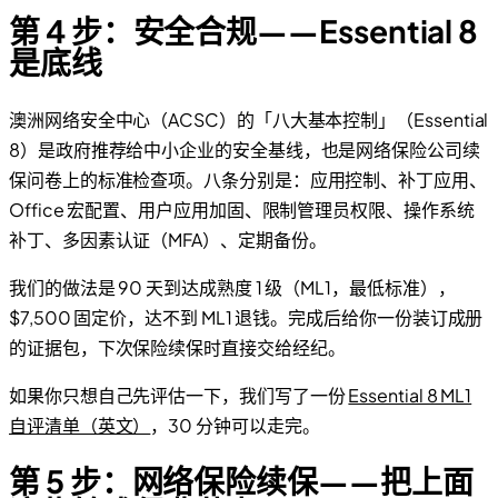
第 4 步：安全合规——Essential 8
是底线
澳洲网络安全中心（ACSC）的「八大基本控制」（Essential
8）是政府推荐给中小企业的安全基线，也是网络保险公司续
保问卷上的标准检查项。八条分别是：应用控制、补丁应用、
Office 宏配置、用户应用加固、限制管理员权限、操作系统
补丁、多因素认证（MFA）、定期备份。
我们的做法是 90 天到达成熟度 1 级（ML1，最低标准），
$7,500 固定价，达不到 ML1 退钱。完成后给你一份装订成册
的证据包，下次保险续保时直接交给经纪。
如果你只想自己先评估一下，我们写了一份
Essential 8 ML1
自评清单（英文）
，30 分钟可以走完。
第 5 步：网络保险续保——把上面