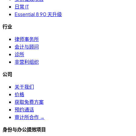
日常 IT
Essential 8 90 天升级
行业
律师事务所
会计与顾问
诊所
非营利组织
公司
关于我们
价格
获取免费方案
预约通话
审计所合作 →
身份与办公提效项目