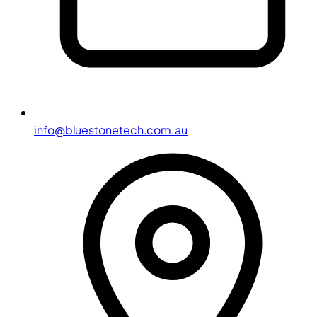
info@bluestonetech.com.au