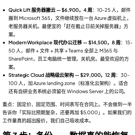
Quick Lift 服务器搬云 — $6,900，4 周
：10-25 人，邮件
搬到 Microsoft 365，文件继续放在一台 Azure 虚拟机上，
老服务器关机。最便宜的「赶在截止日前关掉服务器」方
案。
Modern Workplace 现代办公迁移 — $14,500，8 周
：15-
50 人，邮件 + 文件 + 共享 + Teams 全部上 M365 与
SharePoint，员工电脑统一管理，关机房。最受欢迎的方
案。
Strategic Cloud 战略级云架构 — $29,000，12 周
：30-
100 人，加 Azure landing zone（标准化云架构）。适合
还有自研业务系统必须留在 Windows Server 上的公司。
重点：固定价、固定范围、时间表写在合同上。不会做到一半
告诉你「实际比预期复杂，还要再加 $5,000」。如果我们的
工作量真的超出报价，我们自己吸收成本。