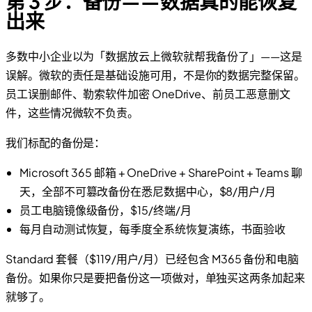
第 3 步：备份——数据真的能恢复
出来
多数中小企业以为「数据放云上微软就帮我备份了」——这是
误解。微软的责任是基础设施可用，不是你的数据完整保留。
员工误删邮件、勒索软件加密 OneDrive、前员工恶意删文
件，这些情况微软不负责。
我们标配的备份是：
Microsoft 365 邮箱 + OneDrive + SharePoint + Teams 聊
天，全部不可篡改备份在悉尼数据中心，$8/用户/月
员工电脑镜像级备份，$15/终端/月
每月自动测试恢复，每季度全系统恢复演练，书面验收
Standard 套餐（$119/用户/月）已经包含 M365 备份和电脑
备份。如果你只是要把备份这一项做对，单独买这两条加起来
就够了。