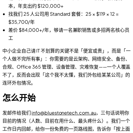
本，年支出约 $120,000+
找我们 25 人公司用 Standard 套餐：25 × $119 × 12 =
$35,700/年
差价 $84,000+/年，够请一名兼职销售或多招两名核心员
工
中小企业自己请 IT 不划算的关键不是「便宜或贵」，而是「一
个人做不完所有事」：你需要的是云架构、网络安全、备份、
合规、Office 365 管理、设备管理、灾难恢复——一个人覆盖
不了，反而会出现「这个我不太懂，我们外包给某某公司」的
连环外包情况。
怎么开始
发邮件给我们
info@bluestonetech.com.au
，三句话说明你
目前的情况（人数、目前在用什么、最头疼什么）。我们一个
工作日内回邮，给你一份免费的一页路线图，告诉你「按上面