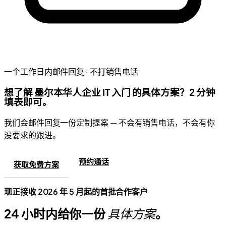
一个工作日内邮件回复 · 不打销售电话
想了解 墨尔本华人企业 IT 入门 的具体方案？2 分钟
填表即可。
我们会邮件回复一份定制提案 — 不会有销售电话，不会有你
没要求的跟进。
预约通话
获取免费方案
现正接收 2026 年 5 月起的首批合作客户
24 小时内给你一份
具体方案
。