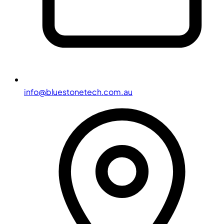
info@bluestonetech.com.au