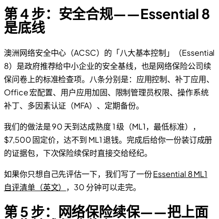
第 4 步：安全合规——Essential 8
是底线
澳洲网络安全中心（ACSC）的「八大基本控制」（Essential
8）是政府推荐给中小企业的安全基线，也是网络保险公司续
保问卷上的标准检查项。八条分别是：应用控制、补丁应用、
Office 宏配置、用户应用加固、限制管理员权限、操作系统
补丁、多因素认证（MFA）、定期备份。
我们的做法是 90 天到达成熟度 1 级（ML1，最低标准），
$7,500 固定价，达不到 ML1 退钱。完成后给你一份装订成册
的证据包，下次保险续保时直接交给经纪。
如果你只想自己先评估一下，我们写了一份
Essential 8 ML1
自评清单（英文）
，30 分钟可以走完。
第 5 步：网络保险续保——把上面