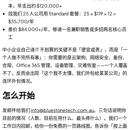
本，年支出约 $120,000+
找我们 25 人公司用 Standard 套餐：25 × $119 × 12 =
$35,700/年
差价 $84,000+/年，够请一名兼职销售或多招两名核心员
工
中小企业自己请 IT 不划算的关键不是「便宜或贵」，而是「一
个人做不完所有事」：你需要的是云架构、网络安全、备份、
合规、Office 365 管理、设备管理、灾难恢复——一个人覆盖
不了，反而会出现「这个我不太懂，我们外包给某某公司」的
连环外包情况。
怎么开始
发邮件给我们
info@bluestonetech.com.au
，三句话说明你
目前的情况（人数、目前在用什么、最头疼什么）。我们一个
工作日内回邮，给你一份免费的一页路线图，告诉你「按上面