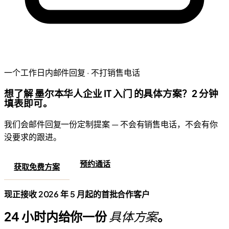
一个工作日内邮件回复 · 不打销售电话
想了解 墨尔本华人企业 IT 入门 的具体方案？2 分钟
填表即可。
我们会邮件回复一份定制提案 — 不会有销售电话，不会有你
没要求的跟进。
预约通话
获取免费方案
现正接收 2026 年 5 月起的首批合作客户
24 小时内给你一份
具体方案
。