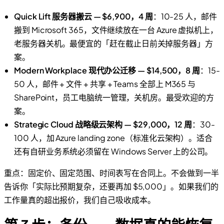
Quick Lift 服务器搬云 — $6,900，4 周
：10-25 人，邮件
搬到 Microsoft 365，文件继续放在一台 Azure 虚拟机上，
老服务器关机。最便宜的「赶在截止日前关掉服务器」方
案。
Modern Workplace 现代办公迁移 — $14,500，8 周
：15-
50 人，邮件 + 文件 + 共享 + Teams 全部上 M365 与
SharePoint，员工电脑统一管理，关机房。最受欢迎的方
案。
Strategic Cloud 战略级云架构 — $29,000，12 周
：30-
100 人，加 Azure landing zone（标准化云架构）。适合
还有自研业务系统必须留在 Windows Server 上的公司。
重点：固定价、固定范围、时间表写在合同上。不会做到一半
告诉你「实际比预期复杂，还要再加 $5,000」。如果我们的
工作量真的超出报价，我们自己吸收成本。