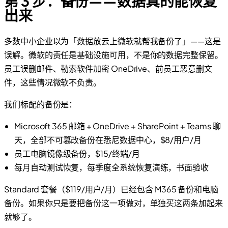
第 3 步：备份——数据真的能恢复
出来
多数中小企业以为「数据放云上微软就帮我备份了」——这是
误解。微软的责任是基础设施可用，不是你的数据完整保留。
员工误删邮件、勒索软件加密 OneDrive、前员工恶意删文
件，这些情况微软不负责。
我们标配的备份是：
Microsoft 365 邮箱 + OneDrive + SharePoint + Teams 聊
天，全部不可篡改备份在悉尼数据中心，$8/用户/月
员工电脑镜像级备份，$15/终端/月
每月自动测试恢复，每季度全系统恢复演练，书面验收
Standard 套餐（$119/用户/月）已经包含 M365 备份和电脑
备份。如果你只是要把备份这一项做对，单独买这两条加起来
就够了。