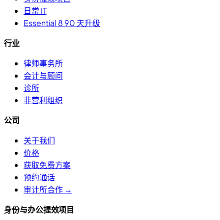
日常 IT
Essential 8 90 天升级
行业
律师事务所
会计与顾问
诊所
非营利组织
公司
关于我们
价格
获取免费方案
预约通话
审计所合作 →
身份与办公提效项目